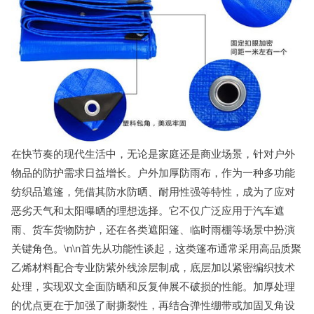
在快节奏的现代生活中，无论是家庭还是商业场景，针对户外
物品的防护需求日益增长。户外加厚防雨布，作为一种多功能
纺织品遮篷，凭借其防水防晒、耐用性强等特性，成为了应对
恶劣天气和太阳曝晒的理想选择。它不仅广泛应用于汽车遮
雨、货车货物防护，还在各类遮阳篷、临时雨棚等场景中扮演
关键角色。\n\n首先从功能性谈起，这类篷布通常采用高品质聚
乙烯材料配合专业防紫外线涂层制成，底层加以紧密编织技术
处理，实现双文全面防晒和反复伸展不破损的性能。加厚处理
的优点更在于加强了耐撕裂性，再结合弹性绷带或加固叉角设