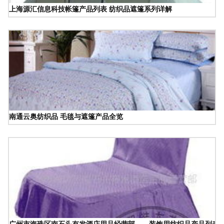
上海源汇信息科技帐篷产品列表 纺织品遮篷系列详解
南通云奥纺织品 毛毯与遮篷产品全览
广州市海珠区南石头有发酒店用品经营部——装饰用纺织品产品列表 