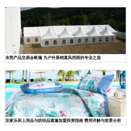
东莞产品交易会帐篷 为户外展销遮风挡雨的专业之选
安家乐床上用品与纺织品遮篷加盟投资指南 费用详解与前景分析