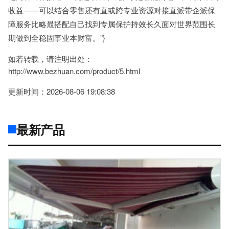
收益——可以结合零售还有直或跨专业资源对接直派带企派保
障服务比略最搭配自己找到专属保护持效长久面对世界范围长
期做到全稳固事业本财富。”}
如若转载，请注明出处：
http://www.bezhuan.com/product/5.html
更新时间：2026-08-06 19:08:38
最新产品