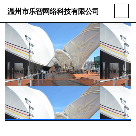
温州市乐智网络科技有限公司
雕塑般遮篷之下的2015米兰世博会德国馆 纺织品的力量与美感