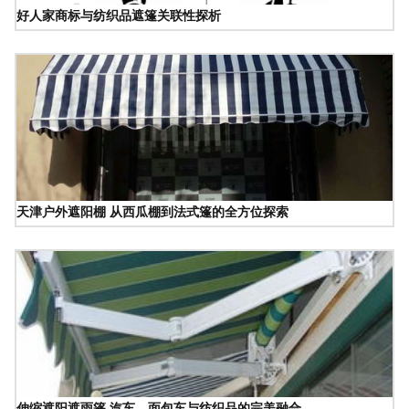
好人家商标与纺织品遮篷关联性探析
天津户外遮阳棚 从西瓜棚到法式篷的全方位探索
伸缩遮阳遮雨篷 汽车、面包车与纺织品的完美融合