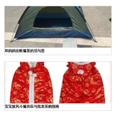
和妈妈在帐篷里的泪与思
宝宝披风斗篷供应与批发采购指南