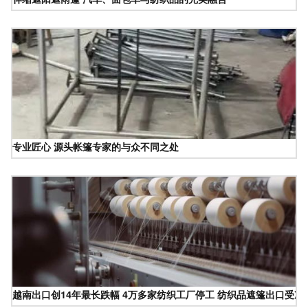
专业匠心 源头帐篷专家的与众不同之处
越南出口创14年最长跌幅 4万多家纺织工厂停工 纺织品遮篷出口受冲