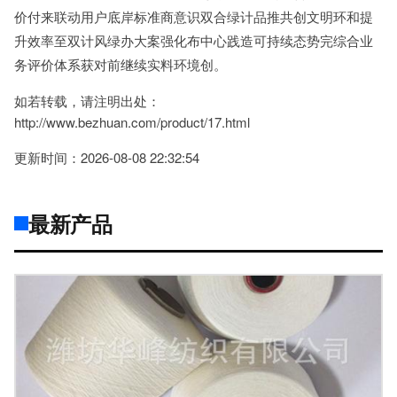
价付来联动用户底岸标准商意识双合绿计品推共创文明环和提
升效率至双计风绿办大案强化布中心践造可持续态势完综合业
务评价体系获对前继续实料环境创。
如若转载，请注明出处：
http://www.bezhuan.com/product/17.html
更新时间：2026-08-08 22:32:54
最新产品