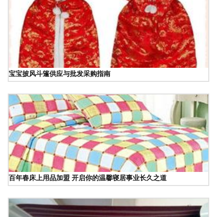
宝宝披风斗篷供应与批发采购指南
百年春床上用品加盟 开启你的温馨寝居事业长久之道