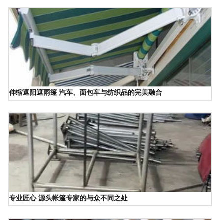
伸缩遮阳遮雨篷 汽车、面包车与纺织品的完美融合
专业匠心 源头帐篷专家的与众不同之处