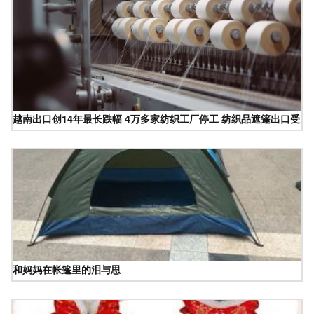
越南出口创14年最长跌幅 4万多家纺织工厂停工 纺织品遮篷出口受冲
和妈妈在帐篷里的泪与思